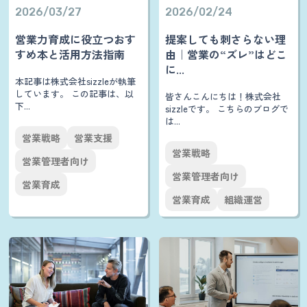
2026/03/27
2026/02/24
営業力育成に役立つおす
提案しても刺さらない理
すめ本と活用方法指南
由｜営業の“ズレ”はどこ
に...
本記事は株式会社sizzleが執筆
しています。 この記事は、以
皆さんこんにちは！株式会社
下...
sizzleです。 こちらのブログで
は...
営業戦略
営業支援
営業戦略
営業管理者向け
営業管理者向け
営業育成
営業育成
組織運営