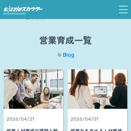
ホーム
営業育成
営業育成一覧
Blog
2026/04/21
2026/04/01
営業人材育成の課題と解
営業力を高める人材育成