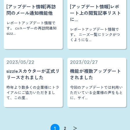
[アップデート情報]再訪
[アップデート情報]レポ
問のメール通知機能他
ート上の閲覧記事リスト
に...
レポートアップデート情報で
す。 cvユーザーの再訪問通知
レポートアップデート情報で
sizz...
す。 ニーズ一覧にリンクがつ
くようにな...
2023/05/22
2023/02/27
sizzleスカウターが正式リ
機能が複数アップデート
リースされました
されました
昨年より数多くの企業様にトラ
今回のアップデートでは利用い
イアルにご協力いただきまし
ただいている企業様の声をもと
て、この度...
に、サイ...
1
2
＞