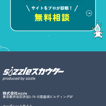
株式会社sizzle
東京都渋谷区渋谷2-19-15宮益坂ビルディング6F
コーポレートサイト