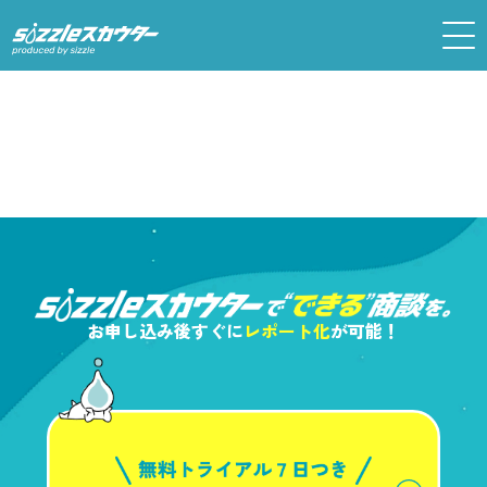
お申し込み後すぐに
レポート化
が可能！