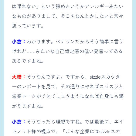
は喋れない」という諦めというかアレルギーみたい
なものがありまして、そこをなんとかしたいと常々
思っています。
小倉：
わかります。ベテランだからそう簡単に言う
けれど……みたいな自己肯定感の低い発言ってある
あるですよね。
大橋：
そうなんですよ。ですから、sizzleスカウタ
ーのレポートを見て、その通りにやればスラスラと
営業トークができてしまうようになれば自身にも繋
がりますよね。
小倉：
そうなったら理想ですね。では最後に、エイ
トノット様の視点で、「こんな企業にはsizzleスカ