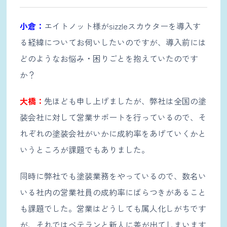
小倉：
エイトノット様がsizzleスカウターを導入す
る経緯についてお伺いしたいのですが、導入前には
どのようなお悩み・困りごとを抱えていたのです
か？
大橋：
先ほども申し上げましたが、弊社は全国の塗
装会社に対して営業サポートを行っているので、そ
れぞれの塗装会社がいかに成約率をあげていくかと
いうところが課題でもありました。
同時に弊社でも塗装業務をやっているので、数名い
いる社内の営業社員の成約率にばらつきがあること
も課題でした。営業はどうしても属人化しがちです
が、それではベテランと新人に差が出てしまいます