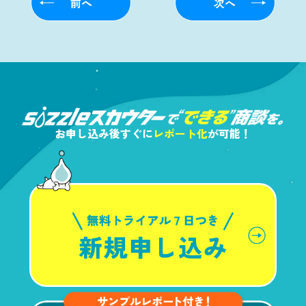
前へ
次へ
お申し込み後すぐに
レポート化
が可能！