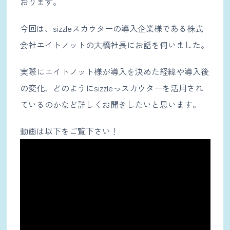
おります。
今回は、sizzleスカウターの導入企業様である株式
会社エイトノットの大橋社長にお話を伺いました。
実際にエイトノット様が導入を決めた経緯や導入後
の変化、どのようにsizzleっスカウターを活用され
ているのかなど詳しくお聞きしたいと思います。
動画は以下をご覧下さい！