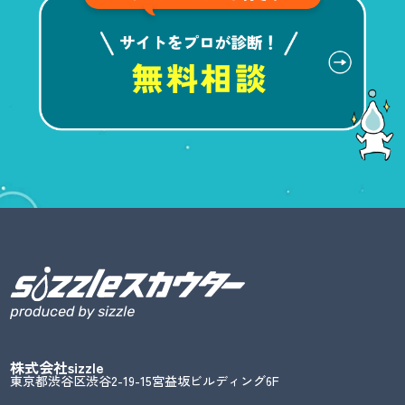
株式会社sizzle
東京都渋谷区渋谷2-19-15宮益坂ビルディング6F