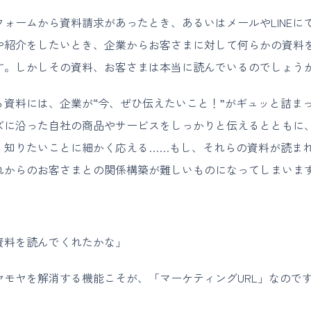
フォームから資料請求があったとき、あるいはメールやLINEに
や紹介をしたいとき、企業からお客さまに対して何らかの資料
す。しかしその資料、お客さまは本当に読んでいるのでしょう
る資料には、企業が“今、ぜひ伝えたいこと！”がギュッと詰ま
ズに沿った自社の商品やサービスをしっかりと伝えるとともに
、知りたいことに細かく応える……もし、それらの資料が読ま
れからのお客さまとの関係構築が難しいものになってしまいま
資料を読んでくれたかな」
ヤモヤを解消する機能こそが、「マーケティングURL」なので