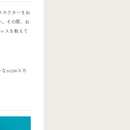
eスカウターをお
い。その際、お
ドレスを教えて
izzleスカ