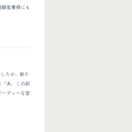
規顧客獲得にも
でしたが、新た
に「あ、この前
ピーディーな営
】