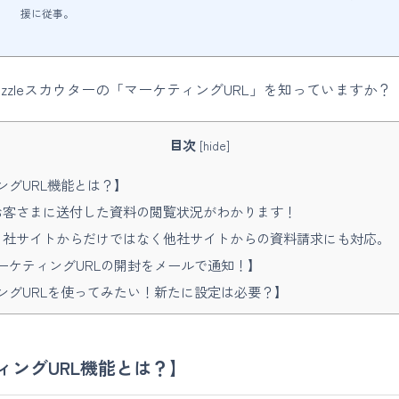
援に従事。
izzleスカウターの「マーケティングURL」を知っていますか？
目次
[
hide
]
ングURL機能とは？】
お客さまに送付した資料の閲覧状況がわかります！
自社サイトからだけではなく他社サイトからの資料請求にも対応。
ーケティングURLの開封をメールで通知！】
ングURLを使ってみたい！新たに設定は必要？】
ィングURL機能とは？】