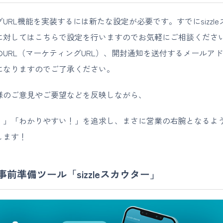
URL機能を実装するには新たな設定が必要です。すでにsizzl
に対してはこちらで設定を行いますのでお気軽にご相談くださ
URL（マーケティングURL）、開封通知を送付するメールア
になりますのでご了承ください。
様のご意見やご要望などを反映しながら、
」「わかりやすい！」を追求し、まさに営業の右腕となるようなs
します！
前準備ツール「sizzleスカウター」