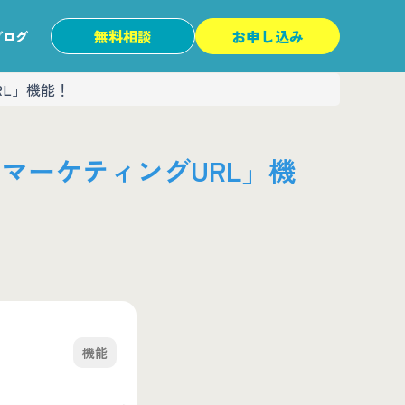
無料相談
お申し込み
ブログ
RL」機能！
「マーケティングURL」機
機能