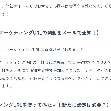
す。他社サイトからのお客さまの興味は貴重な情報なので、新
ょう！
マーケティングURLの開封をメールで通知！】
び、マーケティングURLに新機能が加わりました！
マーケティングURLの開封は管理画面上でしか確認できません
開封をメールにて通知する機能が加わりました。リアルタイム
読んでくれたな」とわかるようになるので、タイムリーかつス
ります。
ィングURLを使ってみたい！新たに設定は必要？