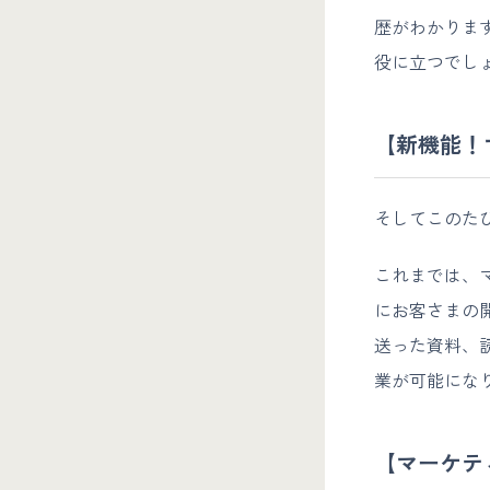
歴がわかりま
役に立つでし
【新機能！
そしてこのた
これまでは、
にお客さまの
送った資料、
業が可能にな
【マーケテ