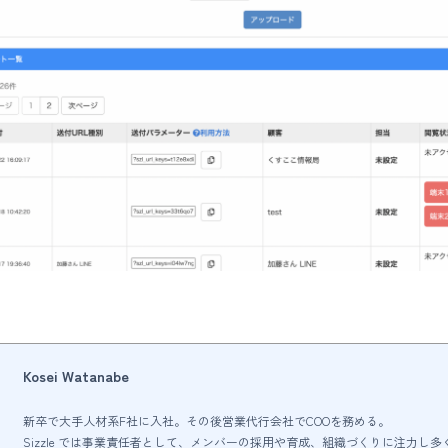
Kosei Watanabe
新卒で大手人材系F社に入社。その後営業代行会社でCOOを務める。
Sizzle では事業責任者として、メンバーの採用や育成、組織づくりに注力し