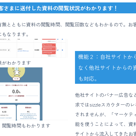
客さまに送付した資料の閲覧状況がわかります！
有無とともに資料の閲覧時間、閲覧回数などもわかるので。お
にもなります。
機能２：自社サイトか
無がわかります
なく他社サイトからの
も対応。
他社サイトのバナー広告な
求ではsizzleスカウターの
されませんが、「マーケティ
能を使うことによって、資
、閲覧時間もわかります
サイトから流入してきたお