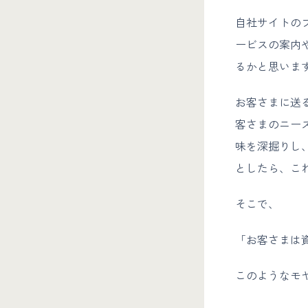
自社サイトの
ービスの案内
るかと思いま
お客さまに送
客さまのニー
味を深掘りし
としたら、こ
そこで、
「お客さまは
このようなモ