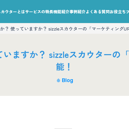
leスカウターとは
サービスの特長
機能紹介
事例紹介
よくある質問
お役立ち
か？ 使っていますか？ sizzleスカウターの「マーケティングU
いますか？ sizzleスカウターの
能！
Blog