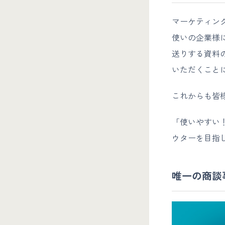
マーケティング
使いの企業様
送りする資料の
いただくこと
これからも皆
「使いやすい！
ウターを目指
唯一の商談事