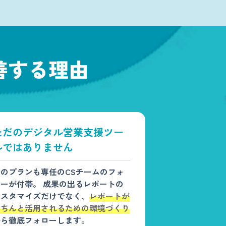
善する理由
ただのデジタル営業支援ツー
ルではありません
どのプランも専任のCSチームのフォ
ローが付帯。 成果の出るレポートの
カスタマイズだけでなく、
レポートが
きちんと活用されるための環境づくり
から徹底フォローします。