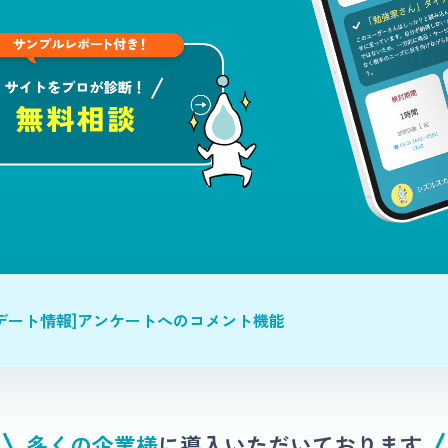
デート情報]アンケートへのコメント機能
多くの企業様
に
導入いただいております