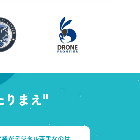
たりまえ"
営業がデジタル苦手なのは、