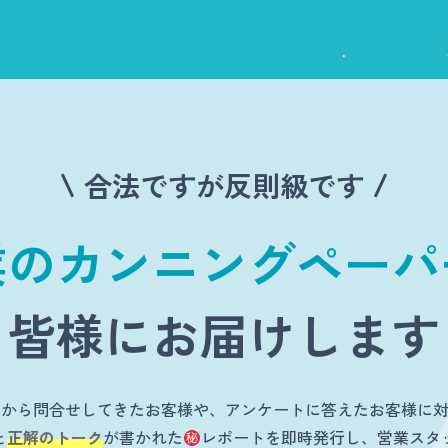
合法ですが反則級です
業のカンニングペーパ
皆様にお届けします
Bから問合せしてきたお客様や、アンケートに答えたお客様に
と
正解のトーク
が書かれた
レポートを即時発行し、営業スタ