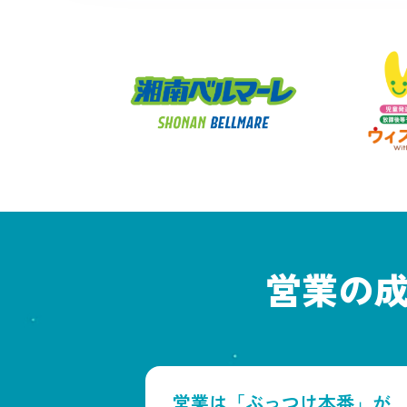
営業の
営業は「ぶっつけ本番」が