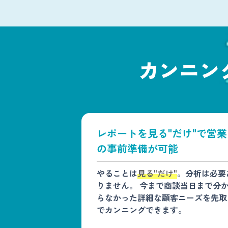
カンニン
レポートを見る"だけ"で営業
の事前準備が可能
やることは
見る"だけ"
。分析は必要
りません。 今まで商談当日まで分
らなかった詳細な顧客ニーズを先取
でカンニングできます。