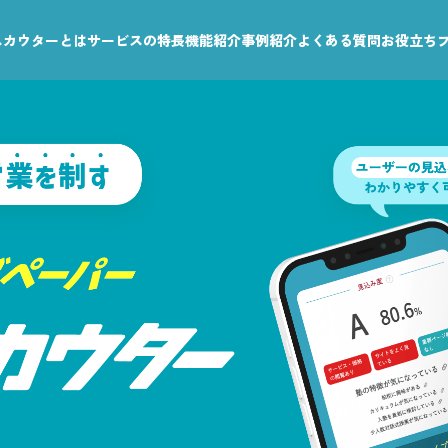
leスカウターとは
サービスの特長
機能紹介
事例紹介
よくある質問
お役立ち