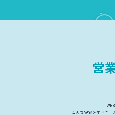
営
WE
「こんな提案をすべき」