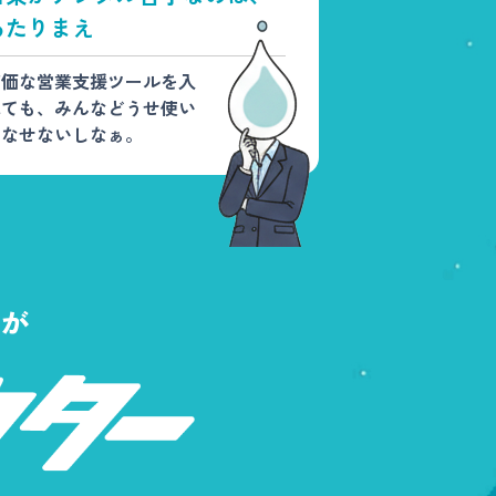
あたりまえ
高価な営業支援ツールを入
れても、みんなどうせ使い
こなせないしなぁ。
のが