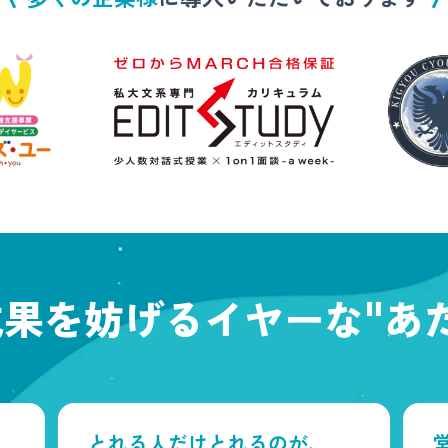
成果を妨げる
イヤーな"あ
とれる人だけとれるのが、