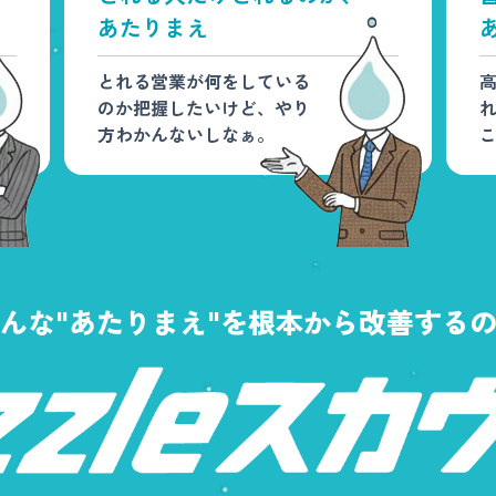
あたりまえ
とれる営業が何をしている
のか把握したいけど、やり
方わかんないしなぁ。
んな"あたりまえ"を
根本から改善する