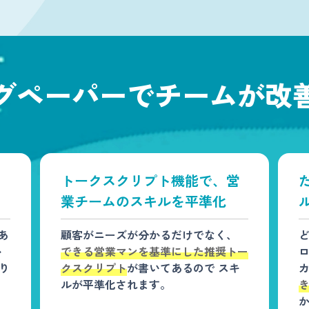
グペーパーでチームが改
トークスクリプト機能で、営
業チームのスキルを平準化
あ
顧客がニーズが分かるだけでなく、
か
できる営業マンを基準にした推奨トー
り
クスクリプト
が書いてあるので スキ
ルが平準化されます。