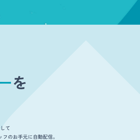
ー
を
対して
ッフのお手元に自動配信。