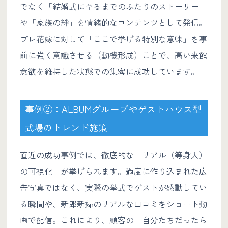
でなく「結婚式に至るまでのふたりのストーリー」
や「家族の絆」を情緒的なコンテンツとして発信。
プレ花嫁に対して「ここで挙げる特別な意味」を事
前に強く意識させる（動機形成）ことで、高い来館
意欲を維持した状態での集客に成功しています。
事例②：ALBUMグループやゲストハウス型
式場のトレンド施策
直近の成功事例では、徹底的な「リアル（等身大）
の可視化」が挙げられます。過度に作り込まれた広
告写真ではなく、実際の挙式でゲストが感動してい
る瞬間や、新郎新婦のリアルな口コミをショート動
画で配信。これにより、顧客の「自分たちだったら