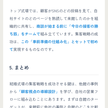
トップ式場では、顧客がSNSのどの投稿を見て、自
社サイトのどのページを熟読して来館したのかを組
織的に共有し、
商談が始まる前に「今日の接客の勝
ち筋」をチームで
組み立てています。集客戦略の成
功は、
この「事前準備の仕組み化」とセットで初め
て
実現するものなのです。
5. まとめ
結婚式場の集客戦略を成功させる鍵は、他館の事例
から
「顧客視点の導線設計」
を学び、自社の営業フ
ローに組み込むことにあります。まずは自館のター
ゲットが、来館前に他社の事例と自館のどこを比較