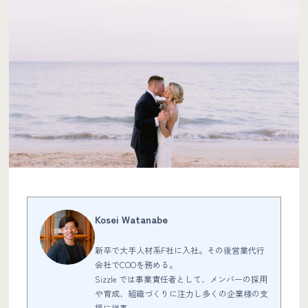
Kosei Watanabe
新卒で大手人材系F社に入社。その後営業代行
会社でCOOを務める。
Sizzle では事業責任者として、メンバーの採用
や育成、組織づくりに注力し多くの企業様の支
援に従事。