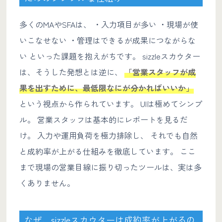
多くのMAやSFAは、 ・入力項目が多い ・現場が使
いこなせない ・管理はできるが成果につながらな
い といった課題を抱えがちです。 sizzleスカウター
は、そうした発想とは逆に、
「営業スタッフが成
果を出すために、最低限なにが分かればいいか」
という視点から作られています。 UIは極めてシンプ
ル。 営業スタッフは基本的にレポートを見るだ
け。 入力や運用負荷を極力排除し、 それでも自然
と成約率が上がる仕組みを徹底しています。 ここ
まで現場の営業目線に振り切ったツールは、実は多
くありません。
なぜ、sizzleスカウターは成約率が上がるの