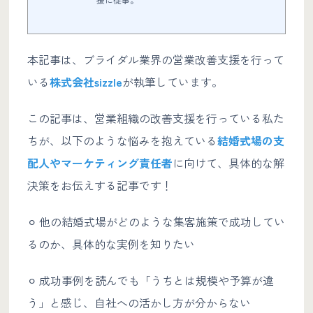
本記事は、ブライダル業界の営業改善支援を行って
いる
株式会社sizzle
が執筆しています。
この記事は、営業組織の改善支援を行っている私た
ちが、以下のような悩みを抱えている
結婚式場の支
配人やマーケティング責任者
に向けて、具体的な解
決策をお伝えする記事です！
⚪︎ 他の結婚式場がどのような集客施策で成功してい
るのか、具体的な実例を知りたい
⚪︎ 成功事例を読んでも「うちとは規模や予算が違
う」と感じ、自社への活かし方が分からない