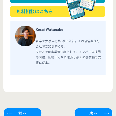
Kosei Watanabe
新卒で大手人材系F社に入社。その後営業代行
会社でCOOを務める。
Sizzle では事業責任者として、メンバーの採用
や育成、組織づくりに注力し多くの企業様の支
援に従事。
前へ
次へ