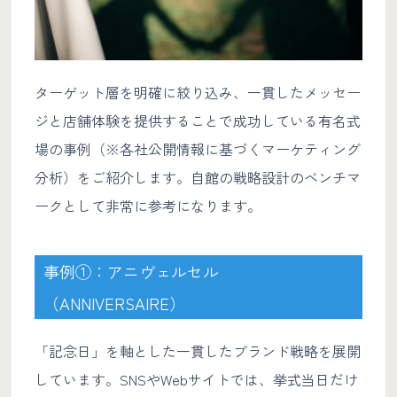
ターゲット層を明確に絞り込み、一貫したメッセー
ジと店舗体験を提供することで成功している有名式
場の事例（※各社公開情報に基づくマーケティング
分析）をご紹介します。自館の戦略設計のベンチマ
ークとして非常に参考になります。
事例①：アニヴェルセル
（ANNIVERSAIRE）
「記念日」を軸とした一貫したブランド戦略を展開
しています。SNSやWebサイトでは、挙式当日だけ