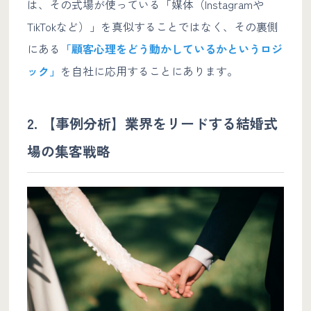
は、その式場が使っている「媒体（Instagramや
TikTokなど）」を真似することではなく、その裏側
にある
「顧客心理をどう動かしているかというロジ
ック」
を自社に応用することにあります。
2. 【事例分析】業界をリードする結婚式
場の集客戦略