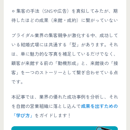
⚪︎ 集客の手法（SNSや広告）を真似してみたが、期
待したほどの成果（来館・成約）に繋がっていない
ブライダル業界の集客競争が激化する中、成功して
いる結婚式場には共通する「型」があります。それ
は、単に魅力的な写真を補足しているだけでなく、
顧客が来館する前の「動機形成」と、来館後の「接
客」を一つのストーリーとして繋ぎ合わせている点
です。
本記事では、業界の優れた成功事例を分析し、それ
を自館の営業組織に落とし込んで
成果を出すための
「学び方」
をガイドします！