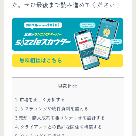
た。ぜひ最後まで読み進めてください！
目次
[
hide
]
1. 市場を正しく分析する
2. リスティングや物件資料を整える
3.売却・購入成約を狙うシナリオを設計する
4. クライアントとの良好な関係を構築する
5. タイミングを見極める