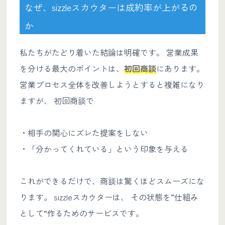
なぜ、sizzleスカウターは成約率が上がるの
か
私たちがたどり着いた結論は明確です。 営業成果
を分ける最大のポイントは、
初回商談
にあります。
営業プロセス全体を改善しようとすると複雑になり
ますが、 初回商談で
・相手の関心にズレた提案をしない
・「分かってくれている」という印象を与える
これができるだけで、商談は驚くほどスムーズにな
ります。 sizzleスカウターは、 その状態を“仕組み
として”作るためのサービスです。