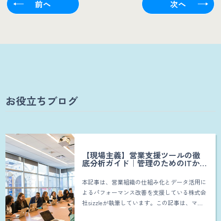
前へ
次へ
お役立ちブログ
【現場主義】営業支援ツールの徹
底分析ガイド｜管理のためのITから
「成約を生む」武器への変革
本記事は、営業組織の仕組み化とデータ活用に
よるパフォーマンス改善を支援している株式会
社sizzleが執筆しています。この記事は、マネ
ジメントや組織改革に携わる私たちが、以下の