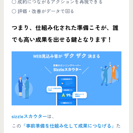
○ 成約につながるアクションを再現できる
○ 評価・改善がデータで回る
つまり、仕組み化された準備こそが、誰
でも高い成果を出せる鍵となります！
sizzleスカウター
は、
この
「事前準備を仕組み化して成果につなげる」
た