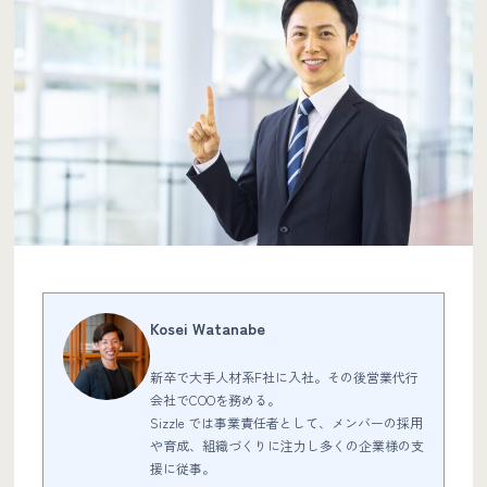
Kosei Watanabe
新卒で大手人材系F社に入社。その後営業代行
会社でCOOを務める。
Sizzle では事業責任者として、メンバーの採用
や育成、組織づくりに注力し多くの企業様の支
援に従事。