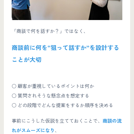
「商談で何を話すか？」ではなく、
商談前に何を“狙って話すか”を設計する
ことが大切
○ 顧客が重視しているポイントは何か
○ 質問されそうな懸念点を想定する
○ どの段階でどんな提案をするか順序を決める
事前にこうした仮説を立てておくことで、
商談の流
れがスムーズになり
、