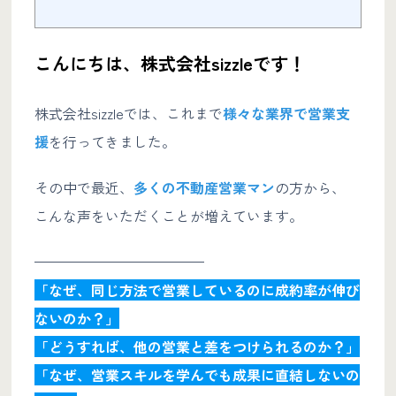
こんにちは、株式会社sizzleです！
株式会社sizzleでは、これまで
様々な業界で営業支
援
を行ってきました。
その中で最近、
多くの不動産営業マン
の方から、
こんな声をいただくことが増えています。
————————————
「なぜ、同じ方法で営業しているのに成約率が伸び
ないのか？」
「どうすれば、他の営業と差をつけられるのか？」
「なぜ、営業スキルを学んでも成果に直結しないの