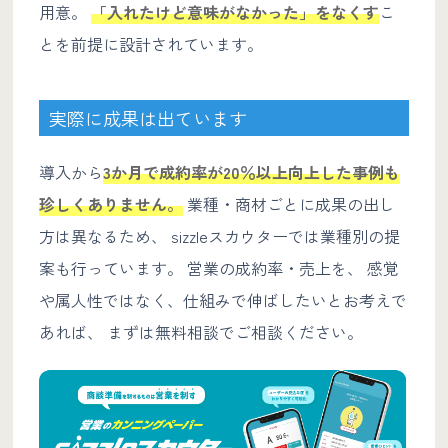
用意。
「入れたけど意味がなかった」をなくす
こ
とを前提に設計されています。
実際に成果は出ています
導入から
3か月で成約率が20％以上向上した事例も
珍しくありません。
業種・商材ごとに成果の出し
方は異なるため、 sizzleスカウターでは業種別の提
案も行っています。 営業の成約率・売上を、 感覚
や属人性ではなく、仕組みで伸ばしたいとお考えで
あれば、 まずは無料相談でご相談ください。