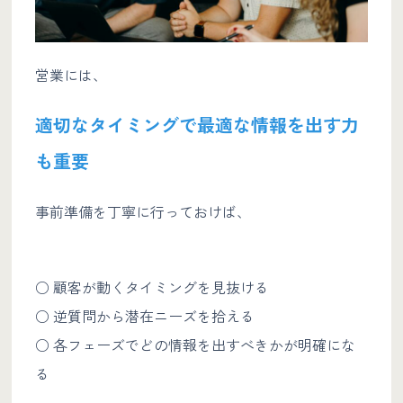
営業には、
適切なタイミングで最適な情報を出す力
も重要
事前準備を丁寧に行っておけば、
○ 顧客が動くタイミングを見抜ける
○ 逆質問から潜在ニーズを拾える
○ 各フェーズでどの情報を出すべきかが明確にな
る