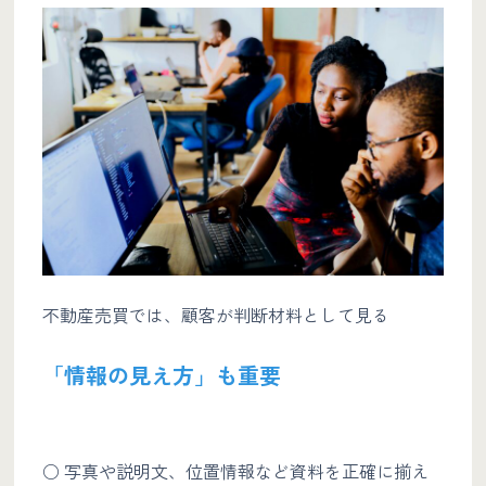
不動産売買では、顧客が判断材料として見る
「情報の見え方」も重要
○ 写真や説明文、位置情報など資料を正確に揃え