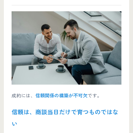
成約には、
信頼関係の構築が不可欠
です。
信頼は、商談当日だけで育つものではな
い