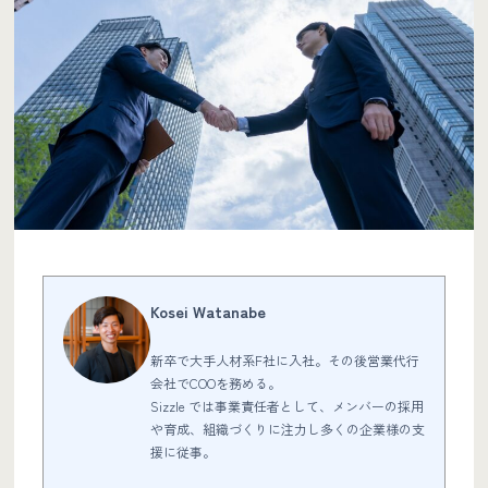
Kosei Watanabe
新卒で大手人材系F社に入社。その後営業代行
会社でCOOを務める。
Sizzle では事業責任者として、メンバーの採用
や育成、組織づくりに注力し多くの企業様の支
援に従事。