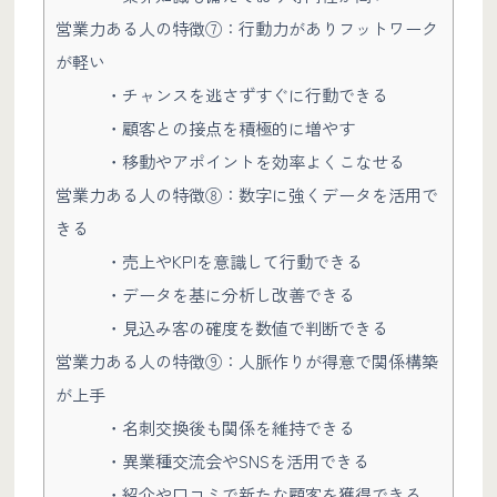
営業力ある人の特徴⑦：行動力がありフットワーク
が軽い
・チャンスを逃さずすぐに行動できる
・顧客との接点を積極的に増やす
・移動やアポイントを効率よくこなせる
営業力ある人の特徴⑧：数字に強くデータを活用で
きる
・売上やKPIを意識して行動できる
・データを基に分析し改善できる
・見込み客の確度を数値で判断できる
営業力ある人の特徴⑨：人脈作りが得意で関係構築
が上手
・名刺交換後も関係を維持できる
・異業種交流会やSNSを活用できる
・紹介や口コミで新たな顧客を獲得できる