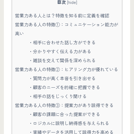
目次
[
hide
]
営業力ある人とは？特徴を知る前に定義を確認
営業力ある人の特徴①：コミュニケーション能力が
高い
・相手に合わせた話し方ができる
・分かりやすく伝える力がある
・雑談を交えて関係を深められる
営業力ある人の特徴②：ヒアリング力が優れている
・質問力が高く本音を引き出せる
・顧客のニーズを的確に把握できる
・相手の話をじっくり聞ける
営業力ある人の特徴③：提案力があり説得できる
・顧客の課題に合った提案ができる
・ロジカルに説明し納得感を与えられる
・実績やデータを活用して説得力を高める