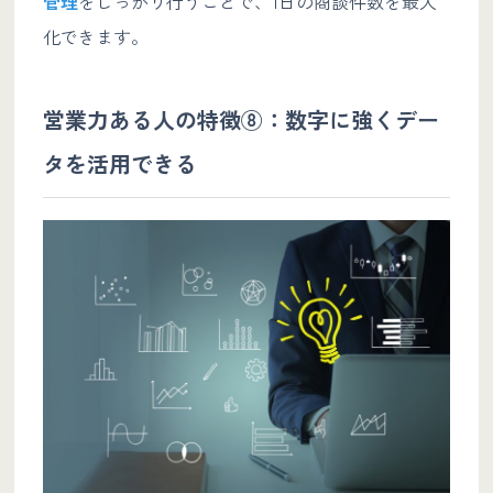
管理
をしっかり行うことで、1日の商談件数を最大
化できます。
営業力ある人の特徴⑧：数字に強くデー
タを活用できる