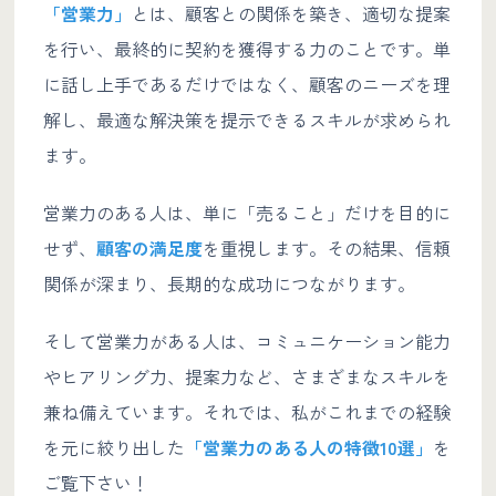
「営業力」
とは、顧客との関係を築き、適切な提案
を行い、最終的に契約を獲得する力のことです。単
に話し上手であるだけではなく、顧客のニーズを理
解し、最適な解決策を提示できるスキルが求められ
ます。
営業力のある人は、単に「売ること」だけを目的に
せず、
顧客の満足度
を重視します。その結果、信頼
関係が深まり、長期的な成功につながります。
そして営業力がある人は、コミュニケーション能力
やヒアリング力、提案力など、さまざまなスキルを
兼ね備えています。それでは、私がこれまでの経験
を元に絞り出した
「営業力のある人の特徴10選」
を
ご覧下さい！