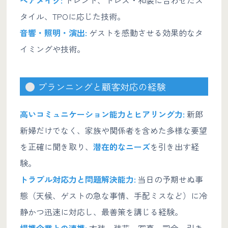
タイル、TPOに応じた技術。
音響・照明・演出:
ゲストを感動させる効果的なタ
イミングや技術。
プランニングと顧客対応の経験
高いコミュニケーション能力とヒアリング力:
新郎
新婦だけでなく、家族や関係者を含めた多様な要望
を正確に聞き取り、
潜在的なニーズ
を引き出す経
験。
トラブル対応力と問題解決能力:
当日の予期せぬ事
態（天候、ゲストの急な事情、手配ミスなど）に冷
静かつ迅速に対応し、最善策を講じる経験。
提携企業との連携:
衣装、装花、写真、司会、引き