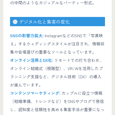
の中間のようなカジュアルなパーティー形式。
デジタル化と集客の変化
SNSの影響力拡大:
InstagramなどのSNSで「写真映
え」するウェディングスタイルが注目され、情報収
集や会場選びの重要なツールとなっています。
オンライン活用とDX化:
リモートでの打ち合わせ、
オンライン結婚式（視聴型）、VR/AIを活用したプ
ランニング支援など、デジタル技術（DX）の導入
が進んでいます。
コンテンツマーケティング:
カップルに役立つ情報
（結婚準備、トレンドなど）をSNSやブログで発信
し、認知度と信頼性を高める集客手法が重要になっ