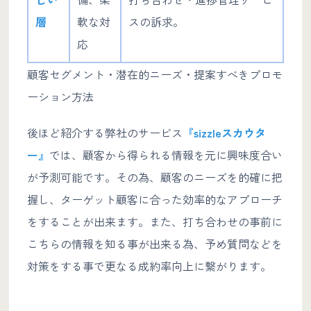
層
軟な対
スの訴求。
応
顧客セグメント・潜在的ニーズ・提案すべきプロモ
ーション方法
後ほど紹介する弊社のサービス
『sizzleスカウタ
ー』
では、顧客から得られる情報を元に興味度合い
が予測可能です。その為、顧客のニーズを的確に把
握し、ターゲット顧客に合った効率的なアプローチ
をすることが出来ます。また、打ち合わせの事前に
こちらの情報を知る事が出来る為、予め質問などを
対策をする事で更なる成約率向上に繋がります。