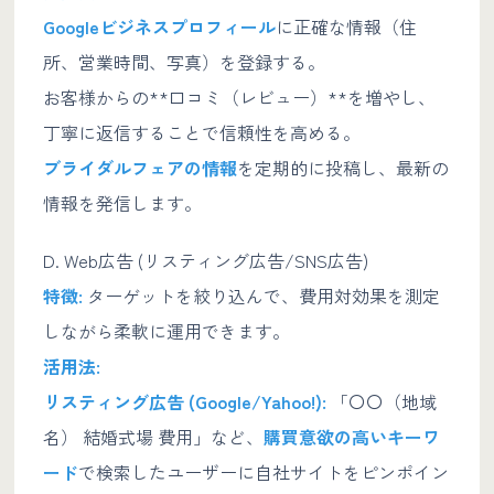
Googleビジネスプロフィール
に正確な情報（住
所、営業時間、写真）を登録する。
お客様からの**口コミ（レビュー）**を増やし、
丁寧に返信することで信頼性を高める。
ブライダルフェアの情報
を定期的に投稿し、最新の
情報を発信します。
D. Web広告 (リスティング広告/SNS広告)
特徴:
ターゲットを絞り込んで、費用対効果を測定
しながら柔軟に運用できます。
活用法:
リスティング広告 (Google/Yahoo!):
「〇〇（地域
名） 結婚式場 費用」など、
購買意欲の高いキーワ
ード
で検索したユーザーに自社サイトをピンポイン