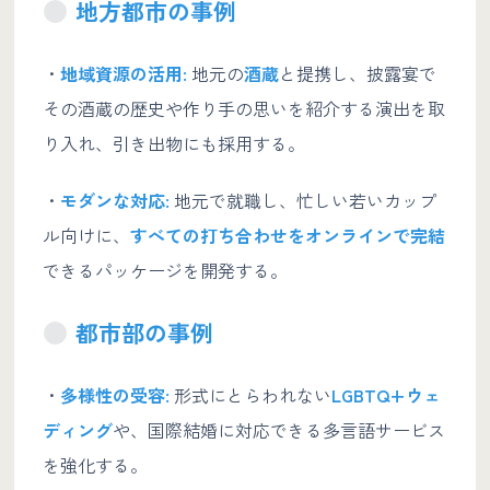
地方都市の事例
・
地域資源の活用:
地元の
酒蔵
と提携し、披露宴で
その酒蔵の歴史や作り手の思いを紹介する演出を取
り入れ、引き出物にも採用する。
・
モダンな対応:
地元で就職し、忙しい若いカップ
ル向けに、
すべての打ち合わせをオンラインで完結
できるパッケージを開発する。
都市部の事例
・
多様性の受容:
形式にとらわれない
LGBTQ+ウェ
ディング
や、国際結婚に対応できる多言語サービス
を強化する。