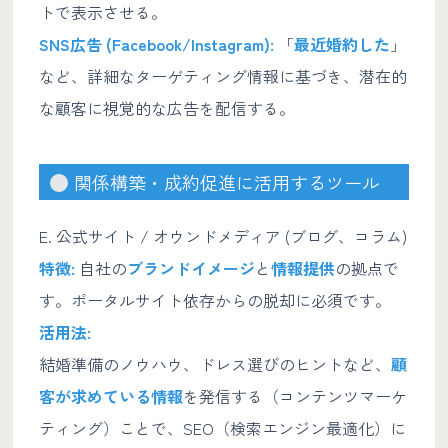
トで表示させる。
SNS広告 (Facebook/Instagram):
「
最近婚約した
」
など、詳細なターゲティング情報に基づき、潜在的
な顧客に視覚的な広告を配信する。
関係構築・成約促進に活用するツール
E. 公式サイト / オウンドメディア (ブログ、コラム)
特徴:
自社の
ブランドイメージ
と
情報提供
の拠点で
す。ポータルサイト依存からの脱却に必須です。
活用法:
結婚準備のノウハウ、ドレス選びのヒントなど、
顧
客が求めている情報
を発信する（コンテンツマーケ
ティング）ことで、SEO（検索エンジン最適化）に