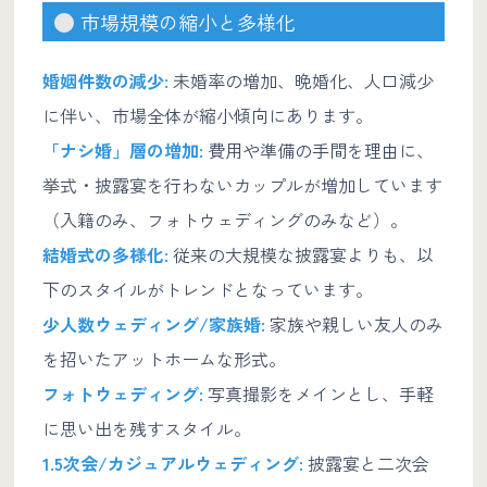
市場規模の縮小と多様化
婚姻件数の減少:
未婚率の増加、晩婚化、人口減少
に伴い、市場全体が縮小傾向にあります。
「ナシ婚」層の増加:
費用や準備の手間を理由に、
挙式・披露宴を行わないカップルが増加しています
（入籍のみ、フォトウェディングのみなど）。
結婚式の多様化:
従来の大規模な披露宴よりも、以
下のスタイルがトレンドとなっています。
少人数ウェディング/家族婚:
家族や親しい友人のみ
を招いたアットホームな形式。
フォトウェディング:
写真撮影をメインとし、手軽
に思い出を残すスタイル。
1.5次会/カジュアルウェディング:
披露宴と二次会