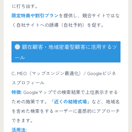
に打ち出す。
限定特典や割引プラン
を提供し、競合サイトではな
く自社サイトへの誘導（自社予約）を促す。
顕在顧客・地域密着型顧客に活用するツ
ール
C. MEO（マップエンジン最適化）/ Googleビジネ
スプロフィール
特徴:
Googleマップでの検索結果で上位表示させる
ための施策です。「
近くの結婚式場
」など、地域名
を含めた検索をするユーザーに直感的にアプローチ
できます。
活用法: