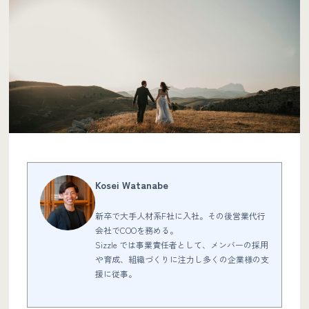
Kosei Watanabe
新卒で大手人材系F社に入社。その後営業代行
会社でCOOを務める。
Sizzle では事業責任者として、メンバーの採用
や育成、組織づくりに注力し多くの企業様の支
援に従事。