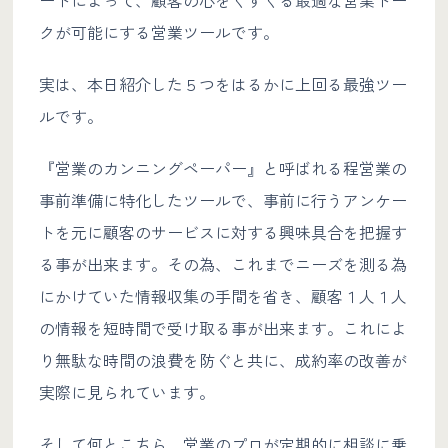
ートによって、顧客の心をくすぐる最適な営業トー
クが可能にする営業ツールです。
実は、本日紹介した５つをはるかに上回る最強ツー
ルです。
『営業のカンニングペーパー』と呼ばれる程営業の
事前準備に特化したツールで、事前に行うアンケー
トを元に顧客のサービスに対する興味具合を把握す
る事が出来ます。その為、これまでニーズを測る為
にかけていた情報収集の手間を省き、顧客１人１人
の情報を短時間で受け取る事が出来ます。これによ
り無駄な時間の浪費を防ぐと共に、成約率の改善が
実際に見られています。
そして何とこちら、営業のプロが定期的に相談に乗