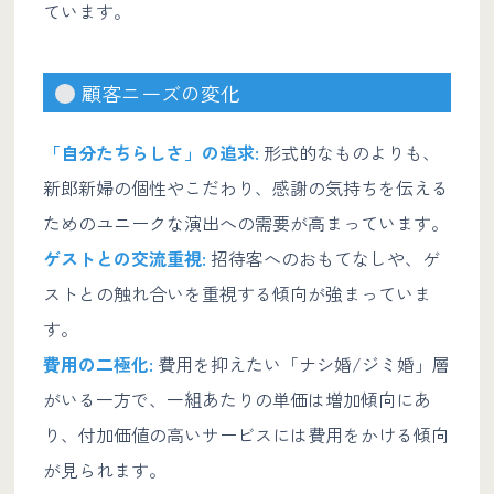
ています。
顧客ニーズの変化
「自分たちらしさ」の追求:
形式的なものよりも、
新郎新婦の個性やこだわり、感謝の気持ちを伝える
ためのユニークな演出への需要が高まっています。
ゲストとの交流重視:
招待客へのおもてなしや、ゲ
ストとの触れ合いを重視する傾向が強まっていま
す。
費用の二極化:
費用を抑えたい「ナシ婚/ジミ婚」層
がいる一方で、一組あたりの単価は増加傾向にあ
り、付加価値の高いサービスには費用をかける傾向
が見られます。