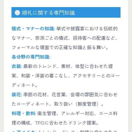
婚礼に関する専門知識
儀式・マナーの知識:
挙式や披露宴における伝統的
なマナー、宗派ごとの儀式、招待客への配慮など、
フォーマルな場面での正確な知識と振る舞い。
各分野の専門知識:
衣装:
最新のトレンド、素材、体型に合わせた提
案、和装・洋装の着こなし、アクセサリーとのコー
ディネート。
装花:
季節の花材、花言葉、会場の雰囲気に合わせ
たコーディネート、取り扱い（鮮度管理）。
料理・飲料:
衛生管理、アレルギー対応、コース料
理の構成、TPOに合わせたドリンク提案。
ヘアメイク:
トレンド、ドレス・和装に合わせたス