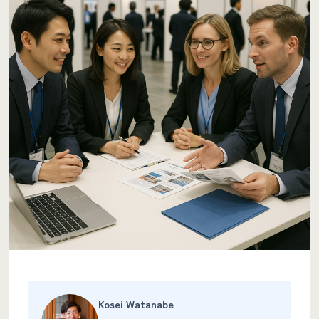
Kosei Watanabe