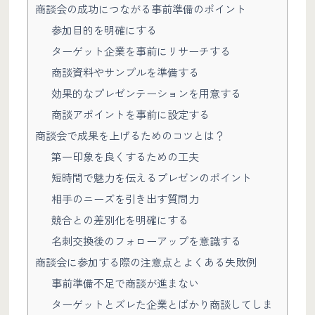
商談会の成功につながる事前準備のポイント
参加目的を明確にする
ターゲット企業を事前にリサーチする
商談資料やサンプルを準備する
効果的なプレゼンテーションを用意する
商談アポイントを事前に設定する
商談会で成果を上げるためのコツとは？
第一印象を良くするための工夫
短時間で魅力を伝えるプレゼンのポイント
相手のニーズを引き出す質問力
競合との差別化を明確にする
名刺交換後のフォローアップを意識する
商談会に参加する際の注意点とよくある失敗例
事前準備不足で商談が進まない
ターゲットとズレた企業とばかり商談してしま