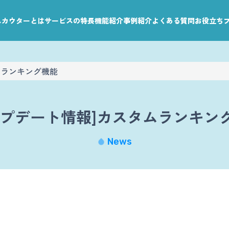
leスカウターとは
サービスの特長
機能紹介
事例紹介
よくある質問
お役立ち
ムランキング機能
ップデート情報]カスタムランキン
News