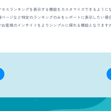
クセスランキングを表示する機能をカスタマイズできるように
細ページなど特定のランキングのみをレポートに表示したい場
がお客様のインサイトをよりシンプルに探れる機能となります