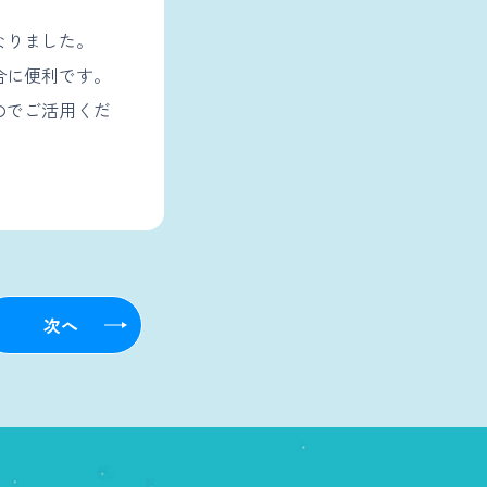
なりました。
合に便利です。
のでご活用くだ
次へ