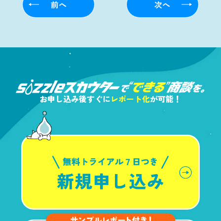
前へ
次へ
お申し込み後すぐに
レポート化
が可能！