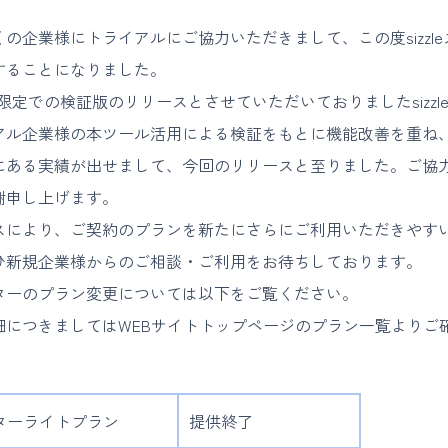
の企業様にトライアルにご協力いただきまして、この度sizzl
することになりました。
様限定での検証版のリリースとさせていただいておりましたsizzl
アル企業様の本ツール活用による検証をもとに機能改善を重ね
にある実績が出せまして、今回のリリースと至りました。ご協
謝申し上げます。
スにより、ご契約のプランを新たにさらにご利用いただきやす
ひ新規企業様からのご相談・ご利用をお待ちしております。
ターのプラン変更については以下をご覧ください。
細につきましてはWEBサイトトップページのプラン一覧よりご
カウターライトプラン
提供終了