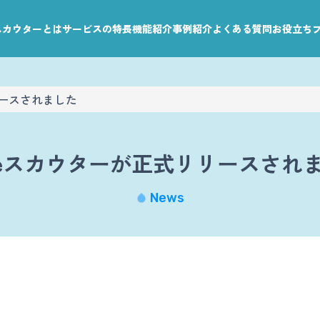
leスカウターとは
サービスの特長
機能紹介
事例紹介
よくある質問
お役立ち
リリースされました
zzleスカウターが正式リリースされ
News