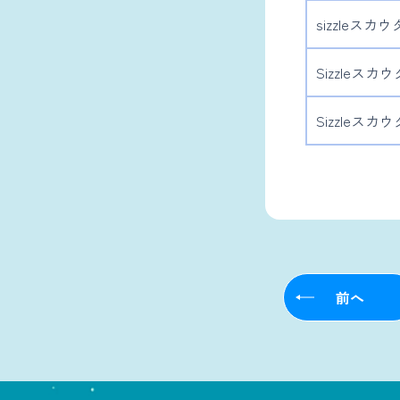
sizzleス
Sizzleスカ
Sizzleス
前へ