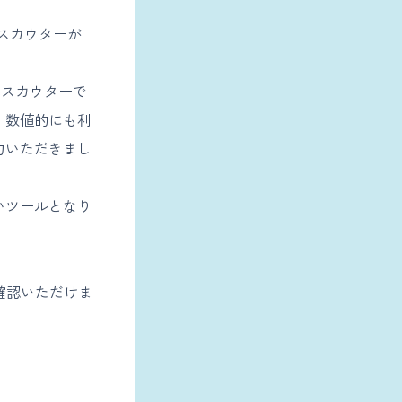
eスカウターが
eスカウターで
、数値的にも利
力いただきまし
いツールとなり
確認いただけま