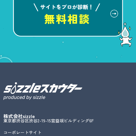
株式会社sizzle
東京都渋谷区渋谷2-19-15宮益坂ビルディング6F
コーポレートサイト