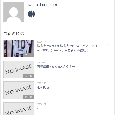
szl_admin_user
最新の投稿
2026.04.14
株式会社sizzleが株式会社PLAYNEWとTEAM CITY ゴー
ルド契約（パートナー契約）を締結！
ブログ
2024.04.02
商談準備とsizzleスカウター
未分類
2023.12.18
New Post
未分類
2020.01.01
x