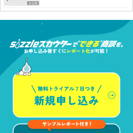
未分類
お申し込み後すぐに
レポート化
が可能！