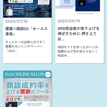
2023/04/19
2024/07/16
WEB担当者が売り上げを
建築×商談DX「セールス
伸ばすために 押さえて
革命」
お...
ウェビナーのお知らせです！
営業のカンニングペーパー
WEBサイトを作ったがいいが、
「sizzl...
効果の上げ方が分からない！
WEBサ...