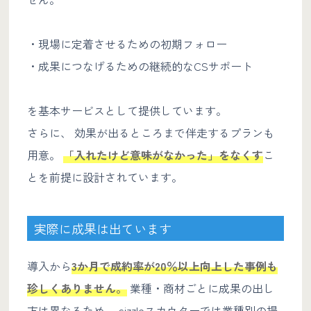
・現場に定着させるための初期フォロー
・成果につなげるための継続的なCSサポート
を基本サービスとして提供しています。
さらに、 効果が出るところまで伴走するプランも
用意。
「入れたけど意味がなかった」をなくす
こ
とを前提に設計されています。
実際に成果は出ています
導入から
3か月で成約率が20％以上向上した事例も
珍しくありません。
業種・商材ごとに成果の出し
方は異なるため、 sizzleスカウターでは業種別の提