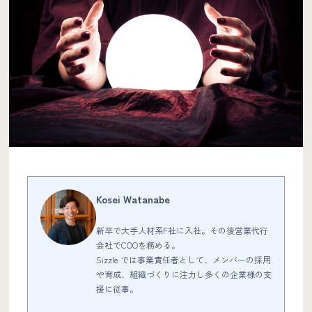
Kosei Watanabe
新卒で大手人材系F社に入社。その後営業代行
会社でCOOを務める。
Sizzle では事業責任者として、メンバーの採用
や育成、組織づくりに注力し多くの企業様の支
援に従事。