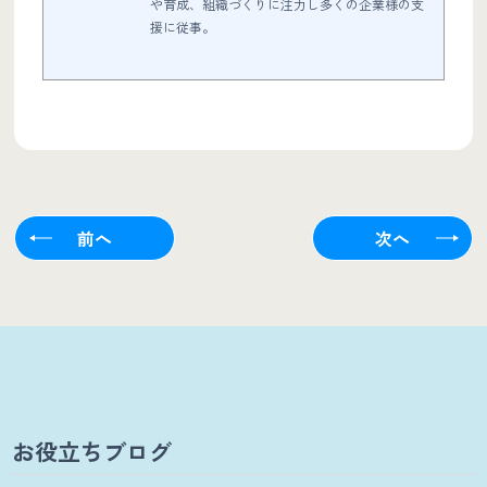
や育成、組織づくりに注力し多くの企業様の支
援に従事。
前へ
次へ
お役立ちブログ