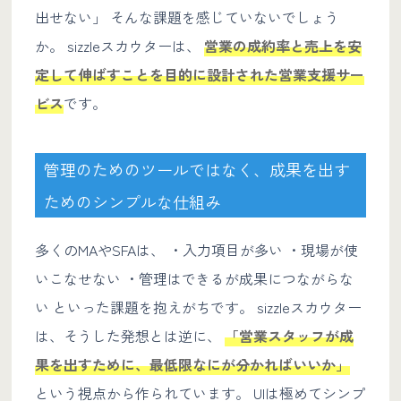
出せない」 そんな課題を感じていないでしょう
か。 sizzleスカウターは、
営業の成約率と売上を安
定して伸ばすことを目的に設計された営業支援サー
ビス
です。
管理のためのツールではなく、成果を出す
ためのシンプルな仕組み
多くのMAやSFAは、 ・入力項目が多い ・現場が使
いこなせない ・管理はできるが成果につながらな
い といった課題を抱えがちです。 sizzleスカウター
は、そうした発想とは逆に、
「営業スタッフが成
果を出すために、最低限なにが分かればいいか」
という視点から作られています。 UIは極めてシンプ