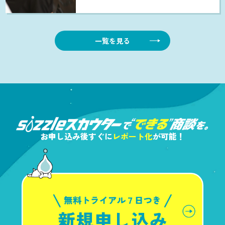
ー […]
一覧を見る
お申し込み後すぐに
レポート化
が可能！